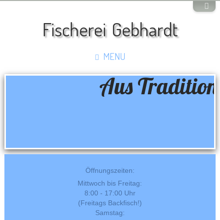
Fischerei Gebhardt
MENU
Aus Tradition
Öffnungszeiten:
Mittwoch bis Freitag:
8:00 - 17:00 Uhr
(Freitags Backfisch!)
Samstag: