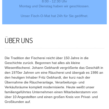
8:00 - 12:30 Uhr
Montag und Dienstag haben wir geschlossen.
Unser Fisch-O-Mat hat 24h für Sie geöffnet.
ÜBER UNS
Die Tradition der Fischerei reicht über 150 Jahre in die
Geschichte zurück. Begonnen hat alles als kleine
Wiesentfischerei. Johann Gebhardt vergrößerte das Geschäft in
den 1970er Jahren um eine Räucherei und übergab es 1986 an
den heutigen Inhaber Fritz Gebhardt, der kurz nach der
Übernahme die Räucheranlage, Verarbeitungs- und
Verkäufsräume komplett modernisierte. Heute weißt unser
familiengeführtes Unternehmen einen Mitarbeiterstamm von
über 10 Angestellten und einen großen Kreis von Privat- und
Großkunden auf.